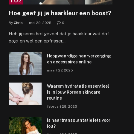
HAAR
Hoe geef jij je haarkleur een boost?
By
Chris
mei 29, 2025
0
Heb jij soms het gevoel dat je haarkleur wat dof
oogt en wel een opfrisser…
Hoogwaardige haarverzorging
en accessoires online
maart 27, 2025
Waarom hydratatie essentieel
e
is in jouw Korean skincare
routine
februari 28, 2025
Is haartransplantatie iets voor
jou?