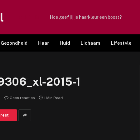
l
TRENDING
Hoe geef jij je haarkleur een boost?
Gezondheid
Haar
Huid
Lichaam
Lifestyle
9306_xl-2015-1
Geen reacties
1 Min Read
erest