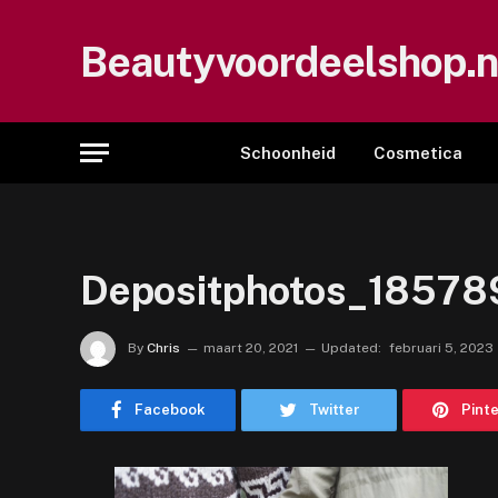
Beautyvoordeelshop.n
Schoonheid
Cosmetica
Depositphotos_18578
By
Chris
maart 20, 2021
Updated:
februari 5, 2023
Facebook
Twitter
Pint