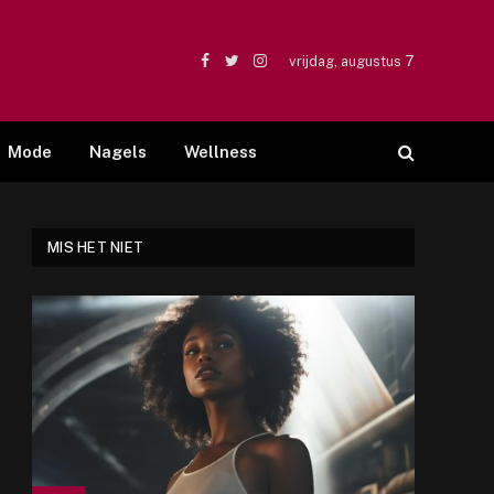
vrijdag, augustus 7
Facebook
Twitter
Instagram
Mode
Nagels
Wellness
MIS HET NIET