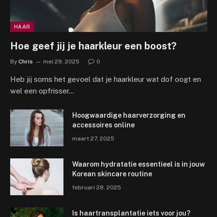
HAAR
Hoe geef jij je haarkleur een boost?
By
Chris
mei 29, 2025
0
Heb jij soms het gevoel dat je haarkleur wat dof oogt en
wel een opfrisser…
Hoogwaardige haarverzorging en
accessoires online
maart 27, 2025
Waarom hydratatie essentieel is in jouw
Korean skincare routine
februari 28, 2025
Is haartransplantatie iets voor jou?