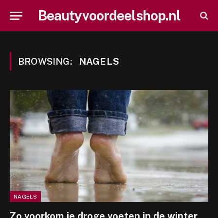
Beautyvoordeelshop.nl
BROWSING:
NAGELS
NAGELS
Zo voorkom je droge voeten in de winter