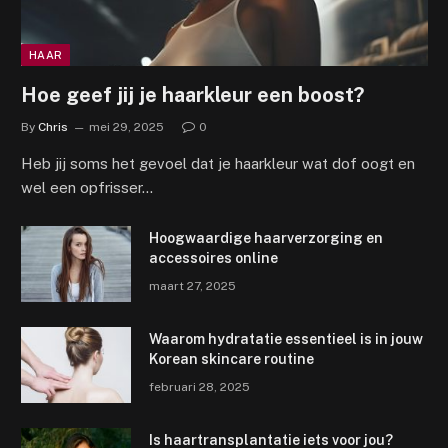
HAAR
Hoe geef jij je haarkleur een boost?
By
Chris
mei 29, 2025
0
Heb jij soms het gevoel dat je haarkleur wat dof oogt en
wel een opfrisser…
Hoogwaardige haarverzorging en
accessoires online
maart 27, 2025
Waarom hydratatie essentieel is in jouw
Korean skincare routine
februari 28, 2025
Is haartransplantatie iets voor jou?