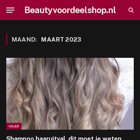
Beautyvoordeelshop.nl
MAAND:
MAART 2023
HAAR
Shampoo haaruitval, dit moet je weten