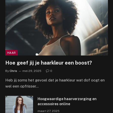
HAAR
Hoe geef jij je haarkleur een boost?
By
Chris
mei 29, 2025
0
Heb jij soms het gevoel dat je haarkleur wat dof oogt en
wel een opfrisser…
Hoogwaardige haarverzorging en
accessoires online
maart 27, 2025