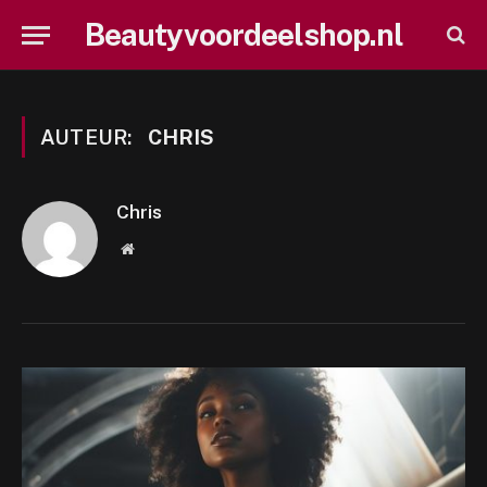
Beautyvoordeelshop.nl
AUTEUR:
CHRIS
Chris
Website