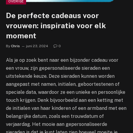
OVERIGE
De perfecte cadeaus voor
vrouwen: inspiratie voor elk
moment
By
Chris
juni 23, 2024
0
Als je op zoek bent naar een bijzonder cadeau voor
een vrouw, zijn gepersonaliseerde sieraden een
uitstekende keuze. Deze sieraden kunnen worden
aangepast met namen, initialen, geboortestenen of
speciale data, waardoor ze een unieke en persoonlijke
touch krijgen. Denk bijvoorbeeld aan een ketting met
de initialen van haar kinderen of een armband met een
belangrijke datum, zoals een trouwdatum of
verjaardag. Het mooie aan gepersonaliseerde
sieraden is dat je kunt laten zien hoeveel moeite je