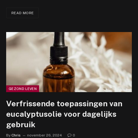
READ MORE
GEZOND LEVEN
Verfrissende toepassingen van
eucalyptusolie voor dagelijks
gebruik
By
Chris
november 26, 2024
0