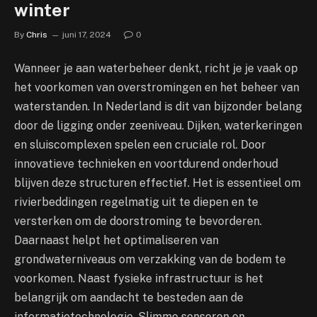
winter
By
Chris
juni 17, 2024
0
Wanneer je aan waterbeheer denkt, richt je je vaak op
het voorkomen van overstromingen en het beheer van
waterstanden. In Nederland is dit van bijzonder belang
door de ligging onder zeeniveau. Dijken, waterkeringen
en sluiscomplexen spelen een cruciale rol. Door
innovatieve technieken en voortdurend onderhoud
blijven deze structuren effectief. Het is essentieel om
rivierbeddingen regelmatig uit te diepen en te
versterken om de doorstroming te bevorderen.
Daarnaast helpt het optimaliseren van
grondwaterniveaus om verzakking van de bodem te
voorkomen. Naast fysieke infrastructuur is het
belangrijk om aandacht te besteden aan de
informatietechnologie. Slimme sensoren en