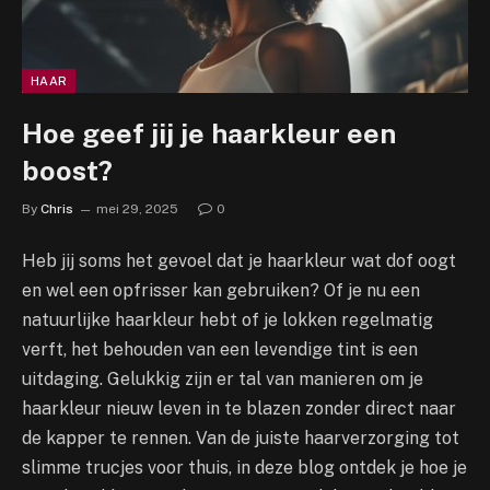
HAAR
Hoe geef jij je haarkleur een
boost?
By
Chris
mei 29, 2025
0
Heb jij soms het gevoel dat je haarkleur wat dof oogt
en wel een opfrisser kan gebruiken? Of je nu een
natuurlijke haarkleur hebt of je lokken regelmatig
verft, het behouden van een levendige tint is een
uitdaging. Gelukkig zijn er tal van manieren om je
haarkleur nieuw leven in te blazen zonder direct naar
de kapper te rennen. Van de juiste haarverzorging tot
slimme trucjes voor thuis, in deze blog ontdek je hoe je