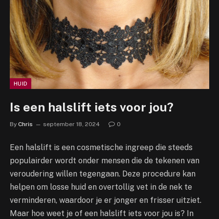
HUID
Is een halslift iets voor jou?
By
Chris
september 18, 2024
0
Een halslift is een cosmetische ingreep die steeds
populairder wordt onder mensen die de tekenen van
veroudering willen tegengaan. Deze procedure kan
helpen om losse huid en overtollig vet in de nek te
verminderen, waardoor je er jonger en frisser uitziet.
Maar hoe weet je of een halslift iets voor jou is? In