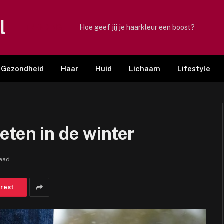
l
TRENDING
Hoe geef jij je haarkleur een boost?
Gezondheid
Haar
Huid
Lichaam
Lifestyle
eten in de winter
Read
erest