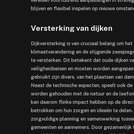
vereisen voortdurend aanpassingen in strateg
blijven en flexibel inspelen op nieuwe omsta
Versterking van dijken
Dijkversterking is van cruciaal belang om he
klimaatverandering en de stijgende zeespieg
te versterken. Dit betekent dat oude dijken v
veiligheidseisen en moeten worden aangepast
gebruikt zijn divers, van het plaatsen van d
Naast de technische aspecten, speelt ook de
worden gehouden met de natuur en de leefom
kan daarom flinke impact hebben op de dire
betrokken om hun zorgen en ideeën te delen. 
zorgvuldige planning en samenwerking tussen
gemeenten en aannemers. Door gezamenlijk te