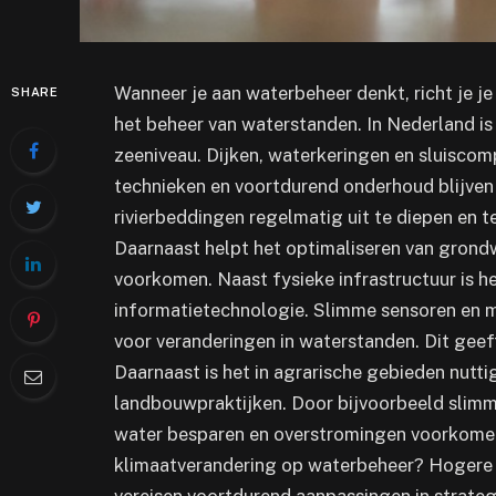
Wanneer je aan waterbeheer denkt, richt je 
SHARE
het beheer van waterstanden. In Nederland is
zeeniveau. Dijken, waterkeringen en sluiscomp
technieken en voortdurend onderhoud blijven 
rivierbeddingen regelmatig uit te diepen en 
Daarnaast helpt het optimaliseren van gron
voorkomen. Naast fysieke infrastructuur is h
informatietechnologie. Slimme sensoren en 
voor veranderingen in waterstanden. Dit geeft 
Daarnaast is het in agrarische gebieden nut
landbouwpraktijken. Door bijvoorbeeld slimme
water besparen en overstromingen voorkomen
klimaatverandering op waterbeheer? Hogere