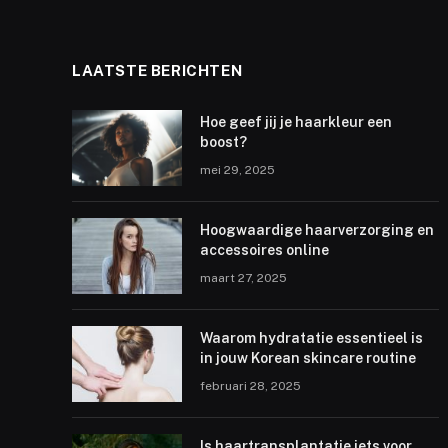
LAATSTE BERICHTEN
Hoe geef jij je haarkleur een
boost?
mei 29, 2025
Hoogwaardige haarverzorging en
accessoires online
maart 27, 2025
Waarom hydratatie essentieel is
in jouw Korean skincare routine
februari 28, 2025
Is haartransplantatie iets voor