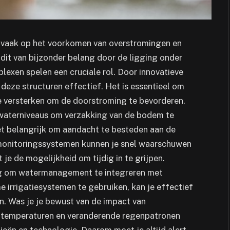
je vaak op het voorkomen van overstromingen en
 dit van bijzonder belang door de ligging onder
lexen spelen een cruciale rol. Door innovatieve
deze structuren effectief. Het is essentieel om
te versterken om de doorstroming te bevorderen.
dwaterniveaus om verzakking van de bodem te
et belangrijk om aandacht te besteden aan de
monitoringssystemen kunnen je snel waarschuwen
je de mogelijkheid om tijdig in te grijpen.
tig om watermanagement te integreren met
 irrigatiesystemen te gebruiken, kan je effectief
. Was je je bewust van de impact van
 temperaturen en veranderende regenpatronen