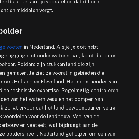
eefbaar. Je kunt je voorstellen dat dit een
acht en middelen vergt.
polder
ge voeten
in Nederland. Als je je ooit hebt
e ligging niet onder water staat, komt dat door
heer. Polders zijn stukken land die zijn
n gemalen. Je ziet ze vooral in gebieden die
 Noord-Holland en Flevoland. Het onderhouden van
 en technische expertise. Regelmatig controleren
ouden van het waterniveau en het pompen van
erk zorgt ervoor dat het land bewoonbaar en veilig
ok voordelen voor de landbouw. Veel van de
erbouw en veeteelt, wat bijdraagt aan de
eze polders heeft Nederland geholpen om een van