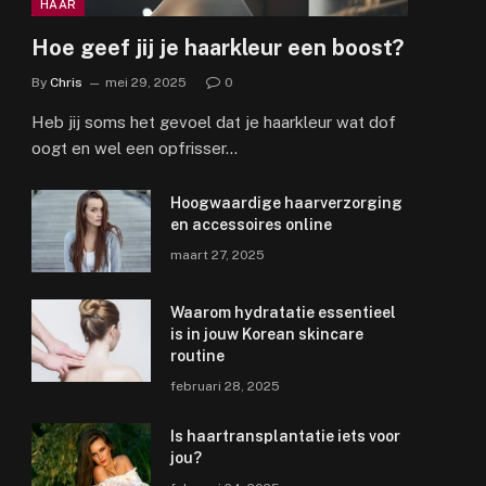
HAAR
Hoe geef jij je haarkleur een boost?
By
Chris
mei 29, 2025
0
Heb jij soms het gevoel dat je haarkleur wat dof
oogt en wel een opfrisser…
Hoogwaardige haarverzorging
en accessoires online
maart 27, 2025
Waarom hydratatie essentieel
is in jouw Korean skincare
routine
februari 28, 2025
Is haartransplantatie iets voor
jou?