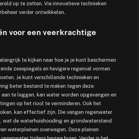
eld op te zetten. Via innovatieve technieken
erbeheer verder ontwikkelen.
ën voor een veerkrachtige
elangrijk te kijken naar hoe je je kunt beschermen
gende zeespiegels en hevigere regenval vormen
oeten. Je kunt verschillende technieken en
ing beter bestand te maken tegen deze
n aan te leggen, kan water worden opgevangen en
ingen op het riool te verminderen. Ook het
roken, kan effectief zijn. Die vangen regenwater
en, wat de waterhuishouding en grondwaterstand
van waterpleinen overwegen. Deze pleinen
regenwater tijdens hevige buien. Verder is het