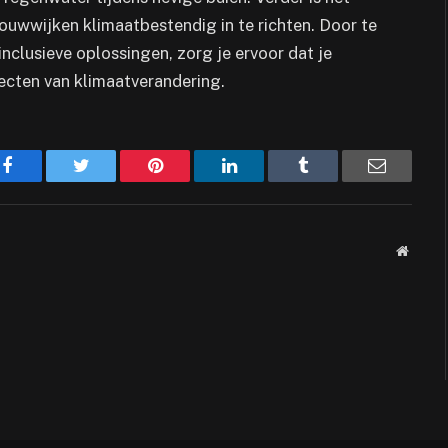
ouwwijken klimaatbestendig in te richten. Door te
inclusieve oplossingen, zorg je ervoor dat je
ecten van klimaatverandering.
Facebook
Twitter
Pinterest
LinkedIn
Tumblr
Email
Websit