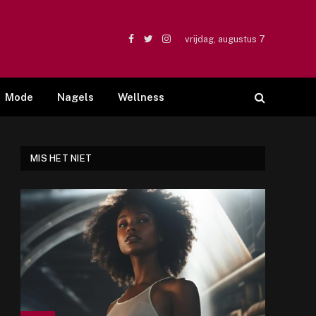
vrijdag, augustus 7
Facebook
Twitter
Instagram
Mode
Nagels
Wellness
MIS HET NIET