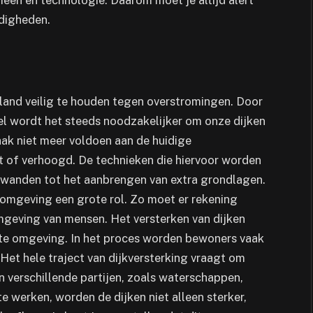
ieën en technologie. Daarom moet je altijd alert
ndigheden.
t land veilig te houden tegen overstromingen. Door
el wordt het steeds noodzakelijker om onze dijken
aak niet meer voldoen aan de huidige
 of verhoogd. De technieken die hiervoor worden
amwanden tot het aanbrengen van extra grondlagen.
 omgeving een grote rol. Zo moet er rekening
geving van mensen. Het versterken van dijken
cte omgeving. In het proces worden bewoners vaak
Het hele traject van dijkversterking vraagt om
 verschillende partijen, zoals waterschappen,
 werken, worden de dijken niet alleen sterker,