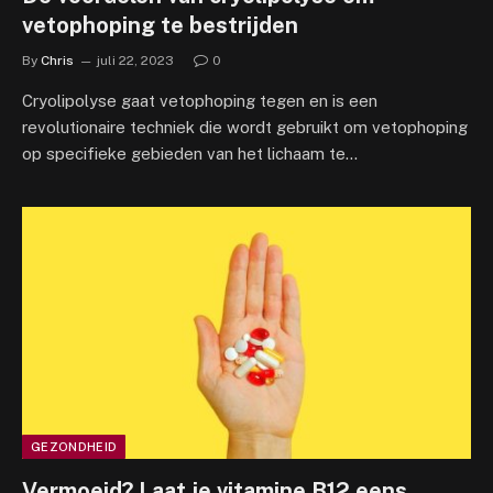
vetophoping te bestrijden
By
Chris
juli 22, 2023
0
Cryolipolyse gaat vetophoping tegen en is een
revolutionaire techniek die wordt gebruikt om vetophoping
op specifieke gebieden van het lichaam te…
GEZONDHEID
Vermoeid? Laat je vitamine B12 eens