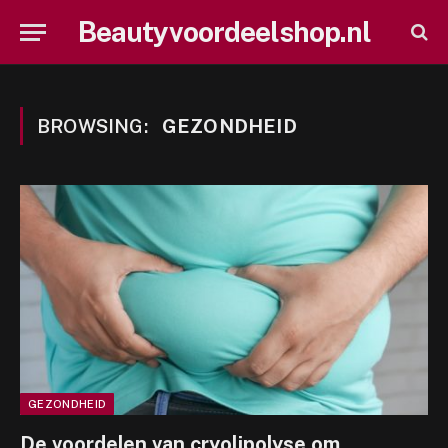
Beautyvoordeelshop.nl
BROWSING:
GEZONDHEID
GEZONDHEID
De voordelen van cryolipolyse om