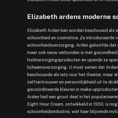
Elizabeth ardens moderne s
Elizabeth Arden kan worden beschouwd als een
schoonheid en cosmetica. Ze introduceerde v
schoonheidsverzorging. Arden geloofde dat s
maar ook nauw verbonden is met gezondheid 
huidverzorgingsproducten en opende ze space
lichaamsverzorging. U moet weten dat Arden 
beschouwde als iets voor het theater, maar a
zelfvertrouwen en persoonlijkheid uit te dru
gecoördineerde kleuren in make-upproducten
Arden had een groot deel in het popularisere
Eight Hour Cream, ontwikkeld in 1930, is nog
schoonheidsindustrie, wat haar blijvende in