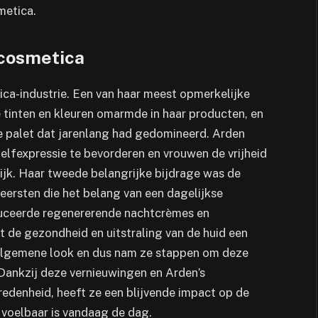
metica.
 cosmetica
ica-industrie. Een van haar meest opmerkelijke
tinten en kleuren omarmde in haar producten, en
e palet dat jarenlang had gedomineerd. Arden
lfexpressie te bevorderen en vrouwen de vrijheid
ijk. Haar tweede belangrijke bijdrage was de
eersten die het belang van een dagelijkse
duceerde regenererende nachtcrèmes en
de gezondheid en uitstraling van de huid een
n algemene look en dus nam ze stappen om deze
 Dankzij deze vernieuwingen en Arden’s
redenheid, heeft ze een blijvende impact op de
 voelbaar is vandaag de dag.