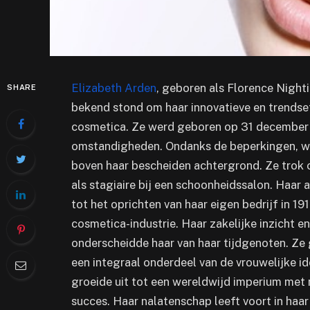
Elizabeth Arden
, geboren als Florence Nigh
SHARE
bekend stond om haar innovatieve en trends
cosmetica. Ze werd geboren op 31 december 
omstandigheden. Ondanks de beperkingen, wa
boven haar bescheiden achtergrond. Ze trok 
als stagiaire bij een schoonheidssalon. Haar 
tot het oprichten van haar eigen bedrijf in 19
cosmetica-industrie. Haar zakelijke inzicht 
onderscheidde haar van haar tijdgenoten. Ze 
een integraal onderdeel van de vrouwelijke ide
groeide uit tot een wereldwijd imperium met
succes. Haar nalatenschap leeft voort in haar