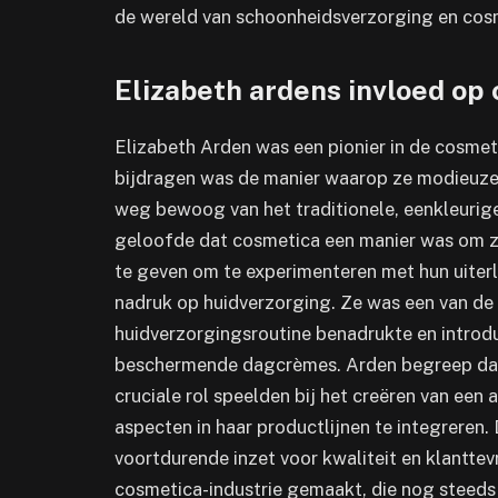
de wereld van schoonheidsverzorging en cos
Elizabeth ardens invloed op
Elizabeth Arden was een pionier in de cosmet
bijdragen was de manier waarop ze modieuze 
weg bewoog van het traditionele, eenkleurig
geloofde dat cosmetica een manier was om ze
te geven om te experimenteren met hun uiterl
nadruk op huidverzorging. Ze was een van de 
huidverzorgingsroutine benadrukte en intro
beschermende dagcrèmes. Arden begreep dat 
cruciale rol speelden bij het creëren van ee
aspecten in haar productlijnen te integreren.
voortdurende inzet voor kwaliteit en klanttev
cosmetica-industrie gemaakt, die nog steeds