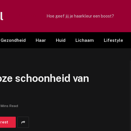
l
TRENDING
Hoe geef jij je haarkleur een boost?
Gezondheid
Haar
Huid
Lichaam
Lifestyle
oze schoonheid van
 Mins Read
erest