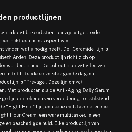
den productlijnen
camerk dat bekend staat om zijn uitgebreide
ijnen pakt een uniek aspect van
 vinden wat u nodig heeft. De “Ceramide” lijn is
abeth Arden. Deze productlijn richt zich op
er wordende huid. De collectie omvat alles van
erum tot liftende en verstevigende dag- en
ctlijn is “Prevage”. Deze lijn omvat
n. Met producten als de Anti-Aging Daily Serum
age lijn om tekenen van veroudering tot stilstand
 “Eight Hour” lijn, een serie cult-favorieten die
ight Hour Cream, een ware multitasker, is een
ge en beschadigde huid. Elke productlijn van
eve oplossingen voor uw huidverzorgingsbehoeften.