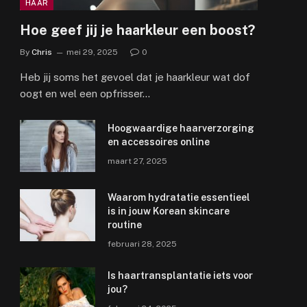
HAAR
Hoe geef jij je haarkleur een boost?
By
Chris
mei 29, 2025
0
Heb jij soms het gevoel dat je haarkleur wat dof
oogt en wel een opfrisser…
Hoogwaardige haarverzorging
en accessoires online
maart 27, 2025
Waarom hydratatie essentieel
is in jouw Korean skincare
routine
februari 28, 2025
Is haartransplantatie iets voor
jou?