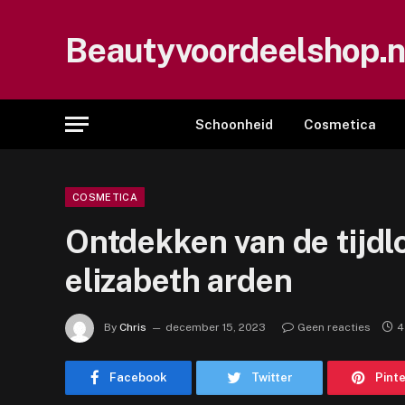
Beautyvoordeelshop.n
Schoonheid
Cosmetica
COSMETICA
Ontdekken van de tijdl
elizabeth arden
By
Chris
december 15, 2023
Geen reacties
4
Facebook
Twitter
Pint