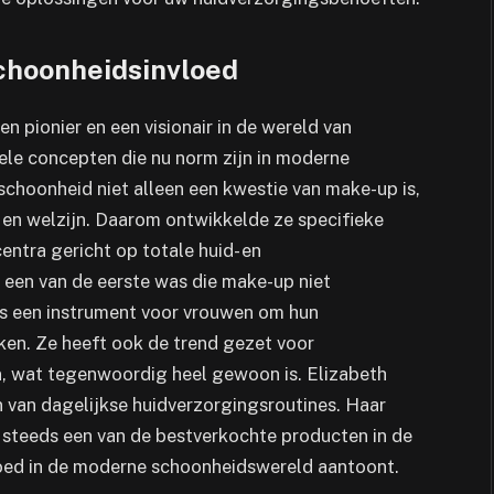
choonheidsinvloed
 pionier en een visionair in de wereld van
ele concepten die nu norm zijn in moderne
choonheid niet alleen een kwestie van make-up is,
en welzijn. Daarom ontwikkelde ze specifieke
ntra gericht op totale huid- en
een van de eerste was die make-up niet
ls een instrument voor vrouwen om hun
kken. Ze heeft ook de trend gezet voor
, wat tegenwoordig heel gewoon is. Elizabeth
n van dagelijkse huidverzorgingsroutines. Haar
 steeds een van de bestverkochte producten in de
vloed in de moderne schoonheidswereld aantoont.